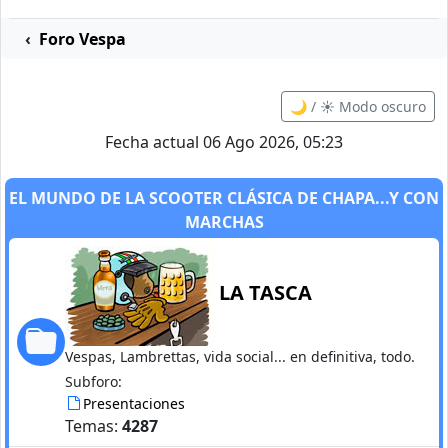
Foro Vespa
🌙 / ☀️ Modo oscuro
Fecha actual 06 Ago 2026, 05:23
EL MUNDO DE LA SCOOTER CLÁSICA DE CHAPA...Y CON
MARCHAS
LA TASCA
Vespas, Lambrettas, vida social... en definitiva, todo.
Subforo:
Presentaciones
Temas:
4287