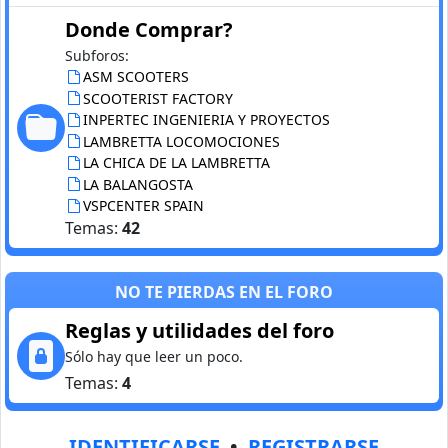
Donde Comprar?
Subforos:
ASM SCOOTERS
SCOOTERIST FACTORY
INPERTEC INGENIERIA Y PROYECTOS
LAMBRETTA LOCOMOCIONES
LA CHICA DE LA LAMBRETTA
LA BALANGOSTA
VSPCENTER SPAIN
Temas:
42
NO TE PIERDAS EN EL FORO
Reglas y utilidades del foro
Sólo hay que leer un poco.
Temas:
4
IDENTIFICARSE
•
REGISTRARSE