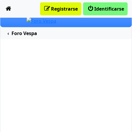
Obviar
Registrarse
Identificarse
Foro Vespa