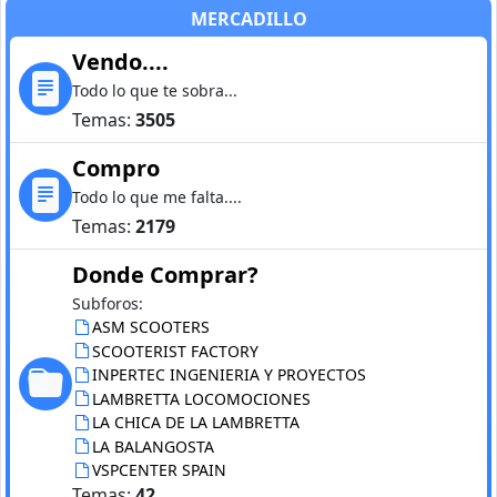
MERCADILLO
Vendo....
Todo lo que te sobra...
Temas:
3505
Compro
Todo lo que me falta....
Temas:
2179
Donde Comprar?
Subforos:
ASM SCOOTERS
SCOOTERIST FACTORY
INPERTEC INGENIERIA Y PROYECTOS
LAMBRETTA LOCOMOCIONES
LA CHICA DE LA LAMBRETTA
LA BALANGOSTA
VSPCENTER SPAIN
Temas:
42