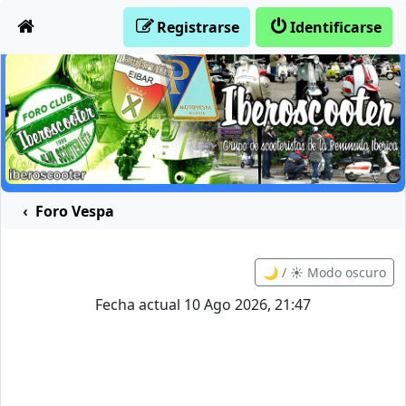
Obviar
Registrarse
Identificarse
Foro Vespa
🌙 / ☀️ Modo oscuro
Fecha actual 10 Ago 2026, 21:47