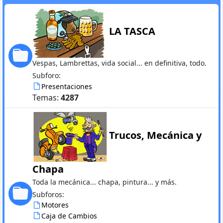
LA TASCA
Vespas, Lambrettas, vida social... en definitiva, todo.
Subforo:
Presentaciones
Temas:
4287
Trucos, Mecánica y
Chapa
Toda la mecánica... chapa, pintura... y más.
Subforos:
Motores
Caja de Cambios