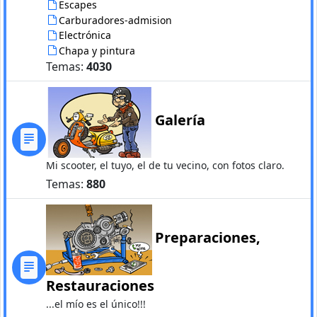
Escapes
Carburadores-admision
Electrónica
Chapa y pintura
Temas:
4030
Galería
Mi scooter, el tuyo, el de tu vecino, con fotos claro.
Temas:
880
Preparaciones,
Restauraciones
...el mío es el único!!!