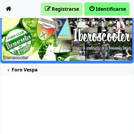
Obviar
Registrarse
Identificarse
Foro Vespa