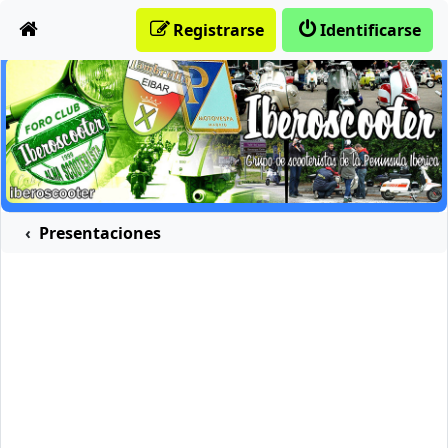
Obviar
Registrarse
Identificarse
Presentaciones