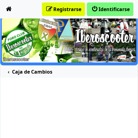
Obviar
Registrarse
Identificarse
Caja de Cambios