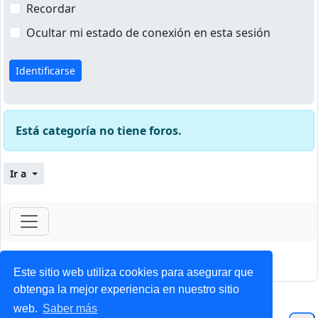
Recordar
Ocultar mi estado de conexión en esta sesión
Está categoría no tiene foros.
Ir a
ForoClub 2025
Privacidad
|
Condiciones
Este sitio web utiliza cookies para asegurar que
obtenga la mejor experiencia en nuestro sitio
web.
Saber más