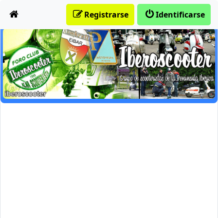
Obviar
Registrarse
Identificarse