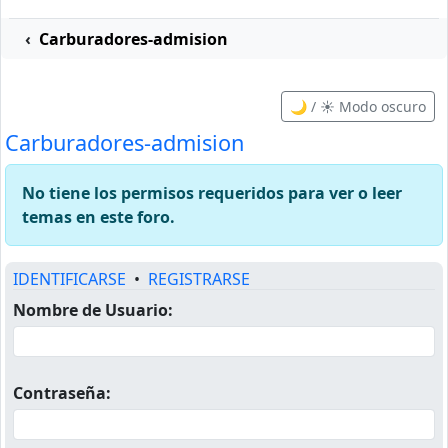
Carburadores-admision
🌙 / ☀️ Modo oscuro
Carburadores-admision
No tiene los permisos requeridos para ver o leer
temas en este foro.
IDENTIFICARSE
•
REGISTRARSE
Nombre de Usuario:
Contraseña: