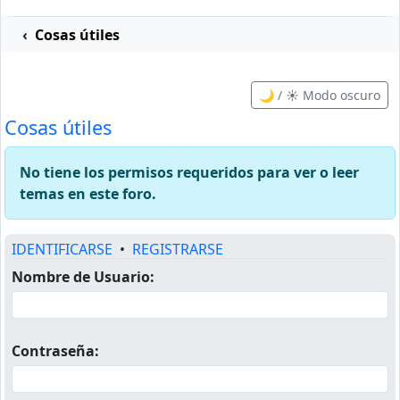
n marchas
Cosas útiles
🌙 / ☀️ Modo oscuro
Cosas útiles
No tiene los permisos requeridos para ver o leer
temas en este foro.
IDENTIFICARSE
•
REGISTRARSE
Nombre de Usuario:
Contraseña: