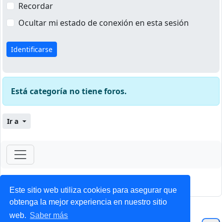
Recordar
Ocultar mi estado de conexión en esta sesión
Está categoría no tiene foros.
Ir a
ForoClub 2025
Privacidad
|
Condiciones
Este sitio web utiliza cookies para asegurar que
obtenga la mejor experiencia en nuestro sitio
web.
Saber más