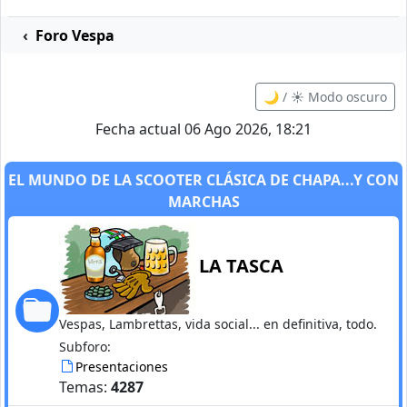
Foro Vespa
🌙 / ☀️ Modo oscuro
Fecha actual 06 Ago 2026, 18:21
EL MUNDO DE LA SCOOTER CLÁSICA DE CHAPA...Y CON
MARCHAS
LA TASCA
Vespas, Lambrettas, vida social... en definitiva, todo.
Subforo:
Presentaciones
Temas:
4287