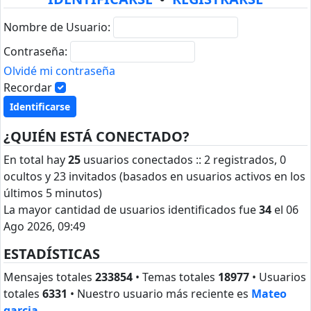
Nombre de Usuario:
Contraseña:
Olvidé mi contraseña
Recordar
¿QUIÉN ESTÁ CONECTADO?
En total hay
25
usuarios conectados :: 2 registrados, 0
ocultos y 23 invitados (basados en usuarios activos en los
últimos 5 minutos)
La mayor cantidad de usuarios identificados fue
34
el 06
Ago 2026, 09:49
ESTADÍSTICAS
Mensajes totales
233854
• Temas totales
18977
• Usuarios
totales
6331
• Nuestro usuario más reciente es
Mateo
garcia