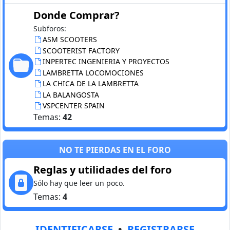
Donde Comprar?
Subforos:
ASM SCOOTERS
SCOOTERIST FACTORY
INPERTEC INGENIERIA Y PROYECTOS
LAMBRETTA LOCOMOCIONES
LA CHICA DE LA LAMBRETTA
LA BALANGOSTA
VSPCENTER SPAIN
Temas:
42
NO TE PIERDAS EN EL FORO
Reglas y utilidades del foro
Sólo hay que leer un poco.
Temas:
4
IDENTIFICARSE
•
REGISTRARSE