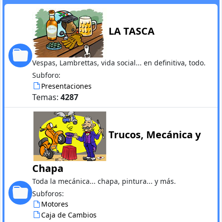
LA TASCA
Vespas, Lambrettas, vida social... en definitiva, todo.
Subforo:
Presentaciones
Temas:
4287
Trucos, Mecánica y
Chapa
Toda la mecánica... chapa, pintura... y más.
Subforos:
Motores
Caja de Cambios