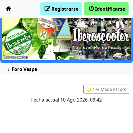
Obviar
Registrarse
Identificarse
Foro Vespa
🌙 / ☀️ Modo oscuro
Fecha actual 10 Ago 2026, 09:42