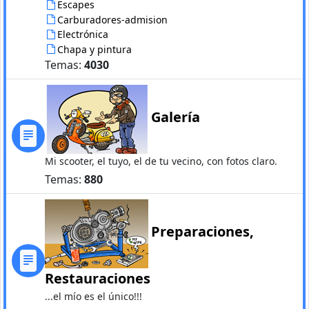
Escapes
Carburadores-admision
Electrónica
Chapa y pintura
Temas:
4030
Galería
Mi scooter, el tuyo, el de tu vecino, con fotos claro.
Temas:
880
Preparaciones,
Restauraciones
...el mío es el único!!!