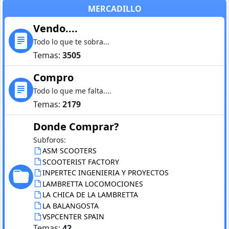
MERCADILLO
Vendo....
Todo lo que te sobra...
Temas:
3505
Compro
Todo lo que me falta....
Temas:
2179
Donde Comprar?
Subforos:
ASM SCOOTERS
SCOOTERIST FACTORY
INPERTEC INGENIERIA Y PROYECTOS
LAMBRETTA LOCOMOCIONES
LA CHICA DE LA LAMBRETTA
LA BALANGOSTA
VSPCENTER SPAIN
Temas:
42