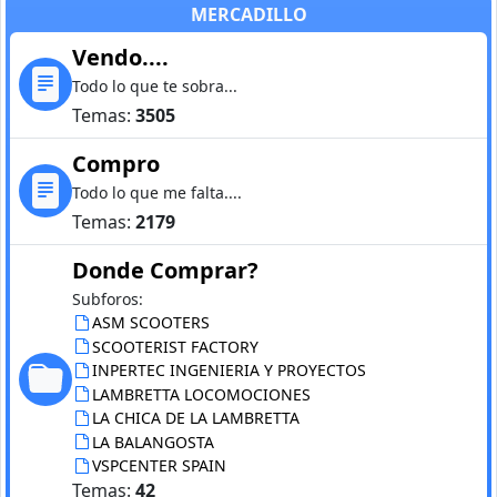
MERCADILLO
Vendo....
Todo lo que te sobra...
Temas:
3505
Compro
Todo lo que me falta....
Temas:
2179
Donde Comprar?
Subforos:
ASM SCOOTERS
SCOOTERIST FACTORY
INPERTEC INGENIERIA Y PROYECTOS
LAMBRETTA LOCOMOCIONES
LA CHICA DE LA LAMBRETTA
LA BALANGOSTA
VSPCENTER SPAIN
Temas:
42