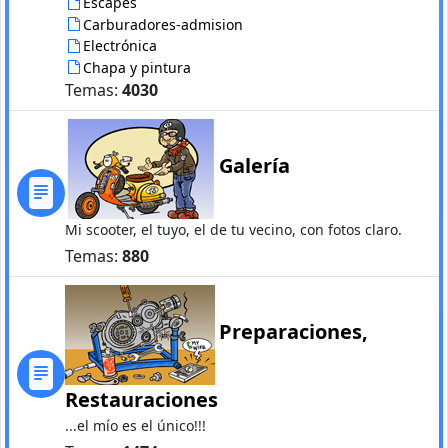
Escapes
Carburadores-admision
Electrónica
Chapa y pintura
Temas:
4030
Galería
Mi scooter, el tuyo, el de tu vecino, con fotos claro.
Temas:
880
Preparaciones,
Restauraciones
...el mío es el único!!!