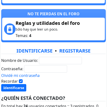
NO TE PIERDAS EN EL FORO
Reglas y utilidades del foro
Sólo hay que leer un poco.
Temas:
4
IDENTIFICARSE
•
REGISTRARSE
Nombre de Usuario:
Contraseña:
Olvidé mi contraseña
Recordar
¿QUIÉN ESTÁ CONECTADO?
En total hay
24
usuarios conectados :: 3 registrados, 0