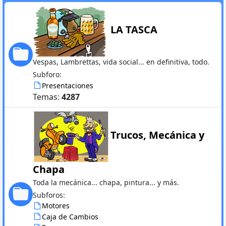
LA TASCA
Vespas, Lambrettas, vida social... en definitiva, todo.
Subforo:
Presentaciones
Temas:
4287
Trucos, Mecánica y
Chapa
Toda la mecánica... chapa, pintura... y más.
Subforos:
Motores
Caja de Cambios