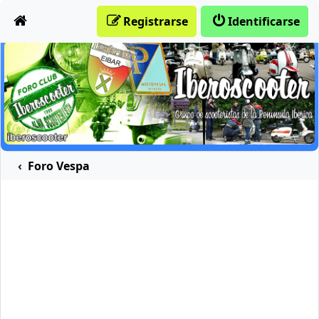
Obviar
Registrarse
Identificarse
Foro Vespa