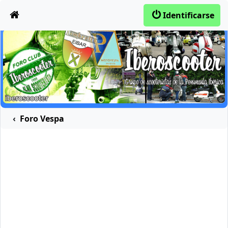
Obviar
Identificarse
Foro Vespa