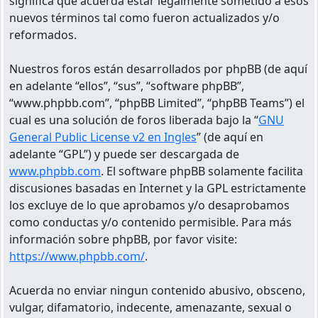
significa que acuerda estar legalmente sometido a esos
nuevos términos tal como fueron actualizados y/o
reformados.
Nuestros foros están desarrollados por phpBB (de aquí
en adelante “ellos”, “sus”, “software phpBB”,
“www.phpbb.com”, “phpBB Limited”, “phpBB Teams”) el
cual es una solución de foros liberada bajo la “
GNU
General Public License v2 en Ingles
” (de aquí en
adelante “GPL”) y puede ser descargada de
www.phpbb.com
. El software phpBB solamente facilita
discusiones basadas en Internet y la GPL estrictamente
los excluye de lo que aprobamos y/o desaprobamos
como conductas y/o contenido permisible. Para más
información sobre phpBB, por favor visite:
https://www.phpbb.com/
.
Acuerda no enviar ningun contenido abusivo, obsceno,
vulgar, difamatorio, indecente, amenazante, sexual o