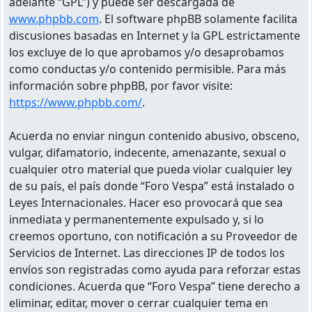
adelante “GPL”) y puede ser descargada de
www.phpbb.com
. El software phpBB solamente facilita
discusiones basadas en Internet y la GPL estrictamente
los excluye de lo que aprobamos y/o desaprobamos
como conductas y/o contenido permisible. Para más
información sobre phpBB, por favor visite:
https://www.phpbb.com/
.
Acuerda no enviar ningun contenido abusivo, obsceno,
vulgar, difamatorio, indecente, amenazante, sexual o
cualquier otro material que pueda violar cualquier ley
de su país, el país donde “Foro Vespa” está instalado o
Leyes Internacionales. Hacer eso provocará que sea
inmediata y permanentemente expulsado y, si lo
creemos oportuno, con notificación a su Proveedor de
Servicios de Internet. Las direcciones IP de todos los
envíos son registradas como ayuda para reforzar estas
condiciones. Acuerda que “Foro Vespa” tiene derecho a
eliminar, editar, mover o cerrar cualquier tema en