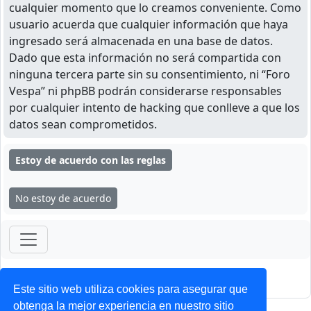
cualquier momento que lo creamos conveniente. Como
usuario acuerda que cualquier información que haya
ingresado será almacenada en una base de datos.
Dado que esta información no será compartida con
ninguna tercera parte sin su consentimiento, ni “Foro
Vespa” ni phpBB podrán considerarse responsables
por cualquier intento de hacking que conlleve a que los
datos sean comprometidos.
ForoClub 2025
Privacidad
|
Condiciones
Este sitio web utiliza cookies para asegurar que
obtenga la mejor experiencia en nuestro sitio