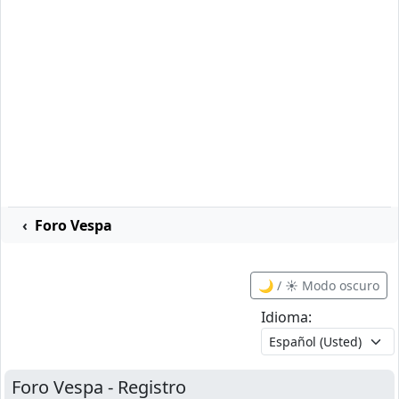
Foro Vespa
🌙 / ☀️ Modo oscuro
Idioma:
Foro Vespa - Registro