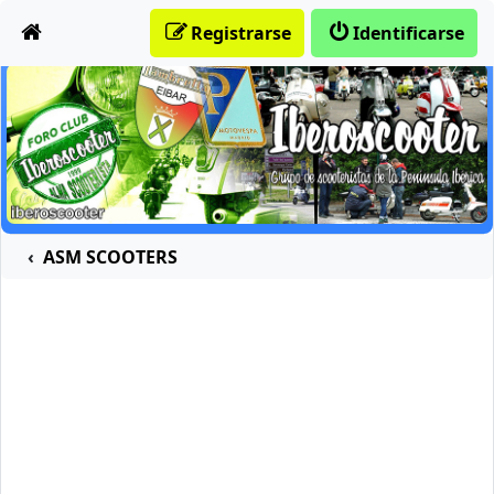
Obviar
Registrarse
Identificarse
ASM SCOOTERS