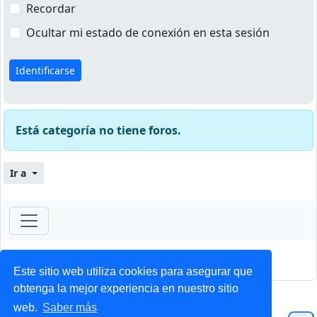
Recordar
Ocultar mi estado de conexión en esta sesión
Está categoría no tiene foros.
Ir a
ForoClub 2025
Privacidad
|
Condiciones
Este sitio web utiliza cookies para asegurar que
obtenga la mejor experiencia en nuestro sitio
web.
Saber más