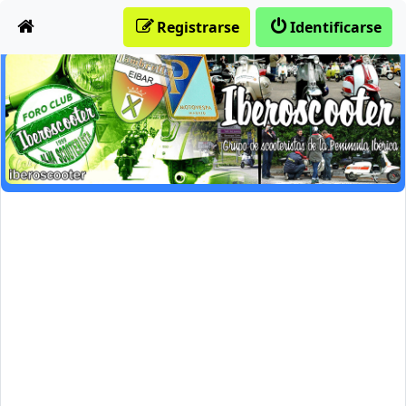
Obviar
Registrarse
Identificarse