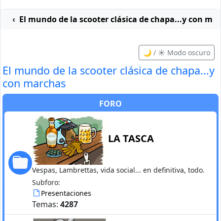
El mundo de la scooter clásica de chapa...y con ma
🌙 / ☀️ Modo oscuro
El mundo de la scooter clásica de chapa...y
con marchas
FORO
LA TASCA
Vespas, Lambrettas, vida social... en definitiva, todo.
Subforo:
Presentaciones
Temas:
4287