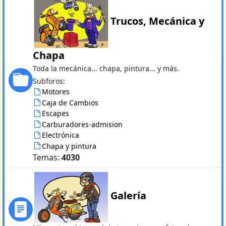
Trucos, Mecánica y
Chapa
Toda la mecánica... chapa, pintura... y más.
Subforos:
Motores
Caja de Cambios
Escapes
Carburadores-admision
Electrónica
Chapa y pintura
Temas:
4030
Galería