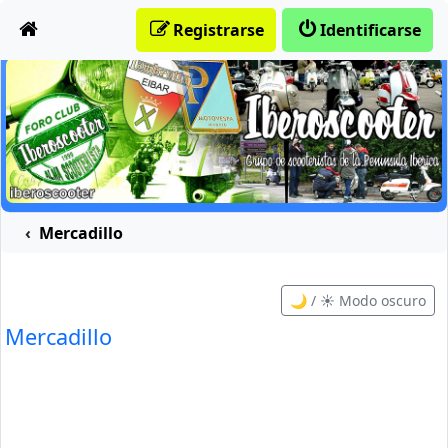
Obviar
Registrarse
Identificarse
Mercadillo
🌙 / ☀️ Modo oscuro
Mercadillo