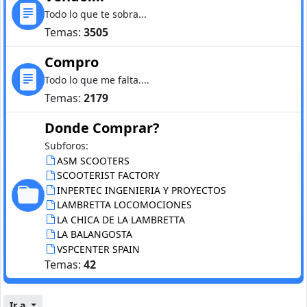
Todo lo que te sobra...
Temas:
3505
Compro
Todo lo que me falta....
Temas:
2179
Donde Comprar?
Subforos:
ASM SCOOTERS
SCOOTERIST FACTORY
INPERTEC INGENIERIA Y PROYECTOS
LAMBRETTA LOCOMOCIONES
LA CHICA DE LA LAMBRETTA
LA BALANGOSTA
VSPCENTER SPAIN
Temas:
42
Ir a