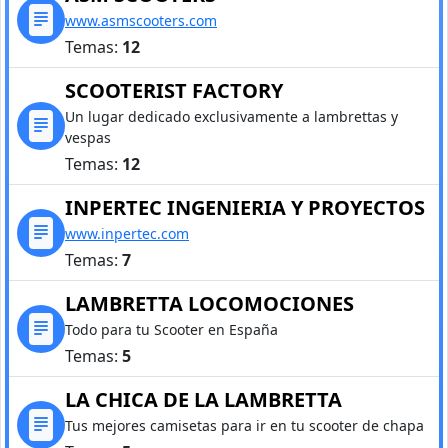
www.asmscooters.com
Temas:
12
SCOOTERIST FACTORY
Un lugar dedicado exclusivamente a lambrettas y
vespas
Temas:
12
INPERTEC INGENIERIA Y PROYECTOS
www.inpertec.com
Temas:
7
LAMBRETTA LOCOMOCIONES
Todo para tu Scooter en España
Temas:
5
LA CHICA DE LA LAMBRETTA
Tus mejores camisetas para ir en tu scooter de chapa