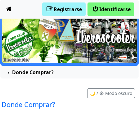
Obviar
Registrarse
Identificarse
Donde Comprar?
🌙 / ☀️ Modo oscuro
Donde Comprar?