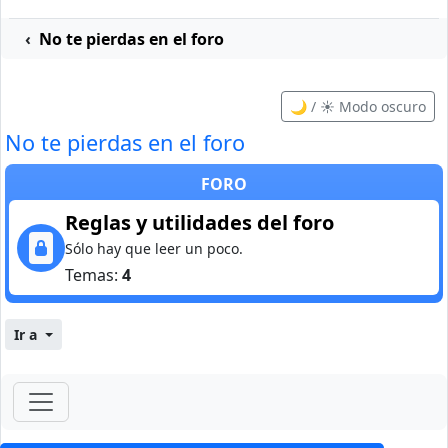
No te pierdas en el foro
🌙 / ☀️ Modo oscuro
No te pierdas en el foro
FORO
Reglas y utilidades del foro
Sólo hay que leer un poco.
Temas:
4
Ir a