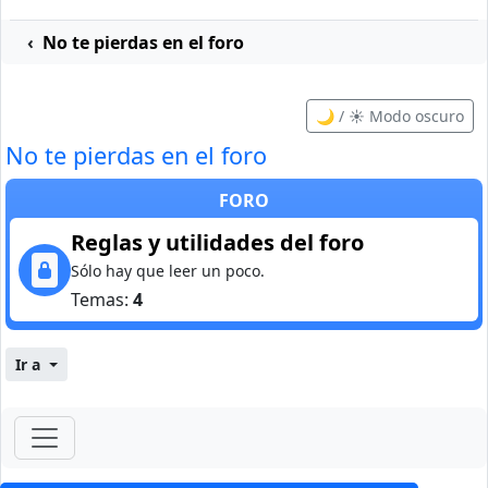
No te pierdas en el foro
🌙 / ☀️ Modo oscuro
No te pierdas en el foro
FORO
Reglas y utilidades del foro
Sólo hay que leer un poco.
Temas:
4
Ir a