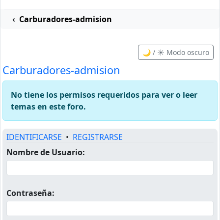
Carburadores-admision
🌙 / ☀️ Modo oscuro
Carburadores-admision
No tiene los permisos requeridos para ver o leer
temas en este foro.
IDENTIFICARSE
•
REGISTRARSE
Nombre de Usuario:
Contraseña: