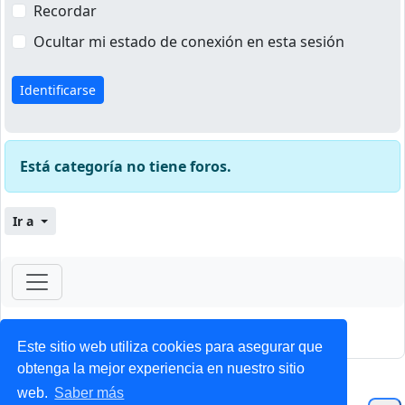
Recordar
Ocultar mi estado de conexión en esta sesión
Está categoría no tiene foros.
Ir a
ForoClub 2025
Privacidad
|
Condiciones
Este sitio web utiliza cookies para asegurar que
obtenga la mejor experiencia en nuestro sitio
web.
Saber más