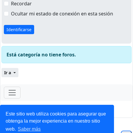
Recordar
Ocultar mi estado de conexión en esta sesión
Está categoría no tiene foros.
Ir a
ForoClub 2025
Privacidad
|
Condiciones
Este sitio web utiliza cookies para asegurar que
obtenga la mejor experiencia en nuestro sitio
web.
Saber más