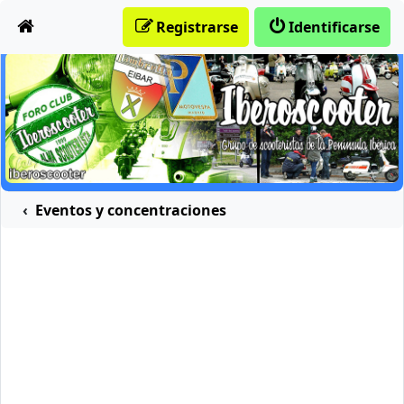
Obviar
Registrarse
Identificarse
n marchas
Eventos y concentraciones