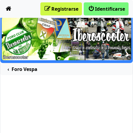
Obviar
Registrarse
Identificarse
Foro Vespa